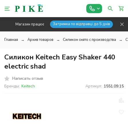
Затримка по відправці до 5 днів
Магазин працює
Главная
Архив товаров
Силикон снято с производства
С
Силикон Keitech Easy Shaker 440
electric shad
Написать отзыв
Бренды:
Keitech
Артикул:
1551.09.15