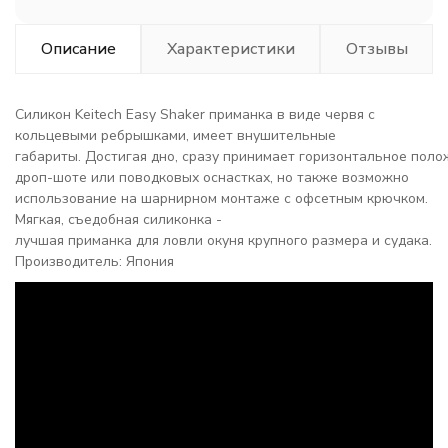
Описание
Характеристики
Отзывы
Силикон Keitech Easy Shaker приманка в виде червя с
кольцевыми ребрышками, имеет внушительные
габариты. Достигая дно, сразу принимает горизонтальное пол
дроп-шоте или поводковых оснастках, но также возможно
использование на шарнирном монтаже с офсетным крючком.
Мягкая, съедобная силиконка -
лучшая приманка для ловли окуня крупного размера и судака.
Производитель: Япония