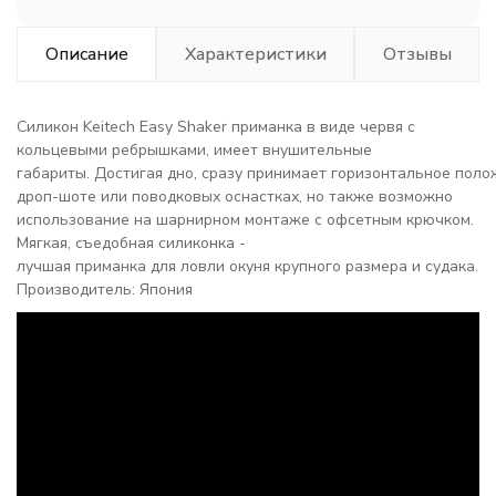
Описание
Характеристики
Отзывы
Силикон Keitech Easy Shaker приманка в виде червя с
кольцевыми ребрышками, имеет внушительные
габариты. Достигая дно, сразу принимает горизонтальное пол
дроп-шоте или поводковых оснастках, но также возможно
использование на шарнирном монтаже с офсетным крючком.
Мягкая, съедобная силиконка -
лучшая приманка для ловли окуня крупного размера и судака.
Производитель: Япония