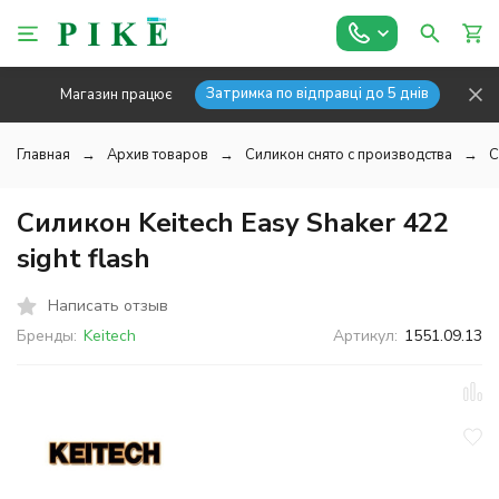
Затримка по відправці до 5 днів
Магазин працює
Главная
Архив товаров
Силикон снято с производства
С
Силикон Keitech Easy Shaker 422
sight flash
Написать отзыв
Бренды:
Keitech
Артикул:
1551.09.13