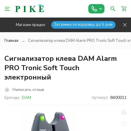
Затримка по відправці до 5 днів
Магазин працює
Главная
Сигнализатор клева DAM Alarm PRO Tronic Soft Touch 
Сигнализатор клева DAM Alarm
PRO Tronic Soft Touch
электронный
Написать отзыв
Бренды:
DAM
Артикул:
8400011