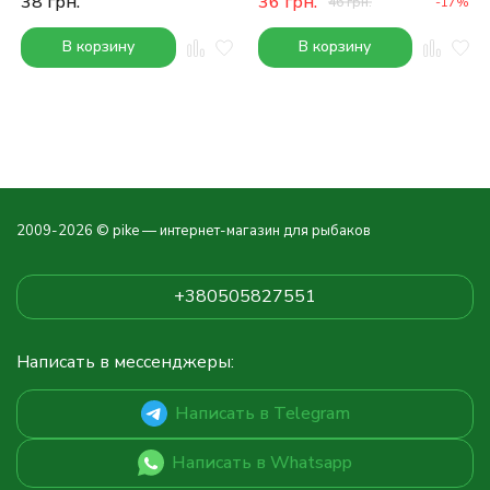
38
грн.
36
грн.
46
грн.
-17%
В корзину
В корзину
2009-2026 © pike — интернет-магазин для рыбаков
+380505827551
Написать в мессенджеры:
Написать в Telegram
Написать в Whatsapp