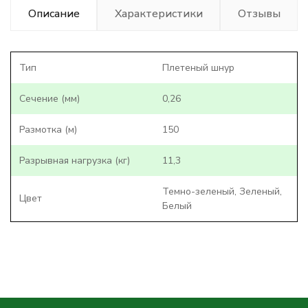
Описание
Характеристики
Отзывы
Тип
Плетеный шнур
Сечение (мм)
0,26
Размотка (м)
150
Разрывная нагрузка (кг)
11,3
Темно-зеленый, Зеленый,
Цвет
Белый