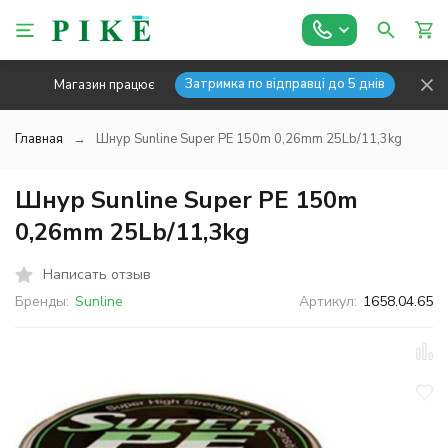
Затримка по відправці до 5 днів
Магазин працює
Главная
Шнур Sunline Super PE 150m 0,26mm 25Lb/11,3kg
Шнур Sunline Super PE 150m
0,26mm 25Lb/11,3kg
Написать отзыв
Бренды:
Sunline
Артикул:
1658.04.65