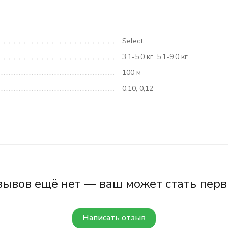
Select
3.1-5.0 кг, 5.1-9.0 кг
100 м
0,10, 0,12
зывов ещё нет — ваш может стать перв
Написать отзыв