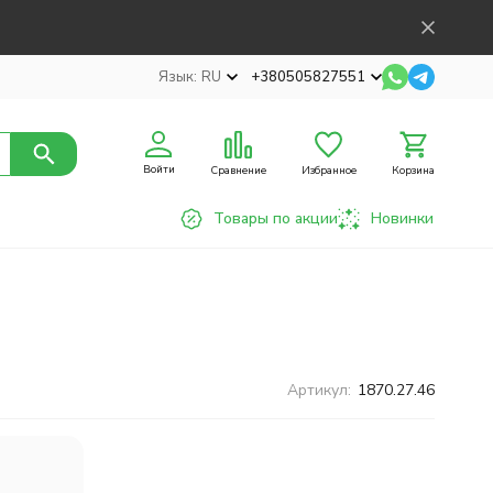
Язык:
RU
+380505827551
Войти
Сравнение
Избранное
Корзина
Товары по акции
Новинки
Артикул:
1870.27.46