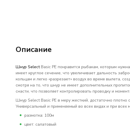
Описание
Шнур Select
Basic PE понравится рыбакам, которым нужна
имеет круглое сечение, что увеличивает дальность забро
кольцам и легко «разрезает» воздух во время вылета, со
смотря на то, что шнур не имеет дополнительных пропито
снасти, что позволяет контролировать проводку и момент
Шнур Select Basic PE в меру жесткий, достаточно плотно
Универсальный и применяемый во всех видах и при всех 
размотка: 100м
цвет: салатовый