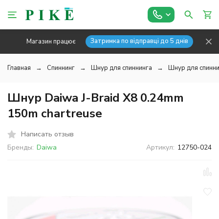
Затримка по відправці до 5 днів
Магазин працює
Главная
Спиннинг
Шнур для спиннинга
Шнур для спинни
Шнур Daiwa J-Braid X8 0.24mm
150m chartreuse
Написать отзыв
Бренды:
Daiwa
Артикул:
12750-024