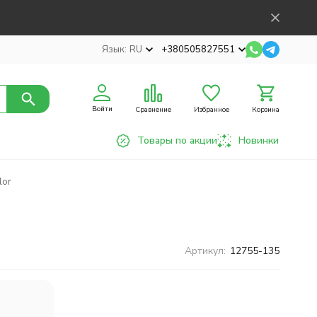
Язык:
RU
+380505827551
Войти
Сравнение
Избранное
Корзина
Товары по акции
Новинки
lor
Артикул:
12755-135