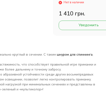
Нет в наличии
1 410 грн.
Уведомить
ально круглый в сечении. С таким
шнуром для спиннинга
,
астяжимость, что способствует правильной игре приманки и
кже более дальнему и точному забросу.
о абразивной устойчивости среди других восьмипрядевых
ом освещении, позволит легко контролировать приманку.
й нагрузкой при минимальных сечениях и представлены в
-зеленый и «мультиколор»!