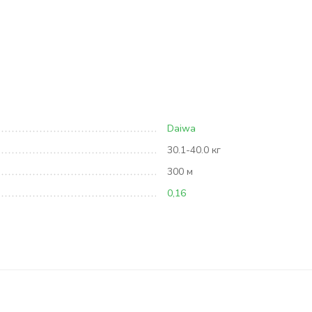
Daiwa
30.1-40.0 кг
300 м
0,16