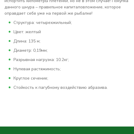
испортить километры плетенки, но не в этом случае! Покупка
данного шнура – правильное капиталовложение, которое
оправдает себя уже на первой же рыбалке!
Структура: четырехжильный;
Цвет: желтый
Длина: 135 м;
Диаметр: 0,19мм;
Разрывная нагрузка: 10.2кг;
Нулевая растяжимость;
Круглое сечение;
Стойкость к пагубному воздействию абразива.