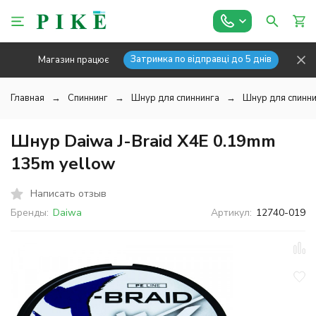
Затримка по відправці до 5 днів
Магазин працює
Главная
Спиннинг
Шнур для спиннинга
Шнур для спинни
Шнур Daiwa J-Braid X4E 0.19mm
135m yellow
Написать отзыв
Бренды:
Daiwa
Артикул:
12740-019