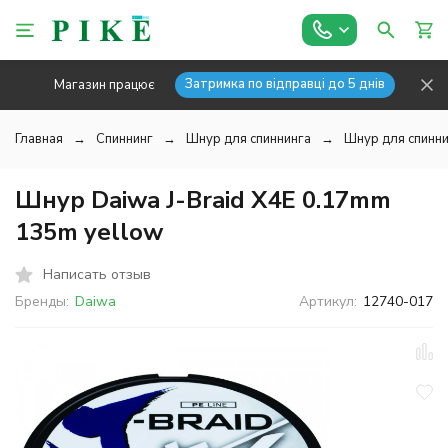
Затримка по відправці до 5 днів
Магазин працює
Главная
Спиннинг
Шнур для спиннинга
Шнур для спинни
Шнур Daiwa J-Braid X4E 0.17mm
135m yellow
Написать отзыв
Бренды:
Daiwa
Артикул:
12740-017