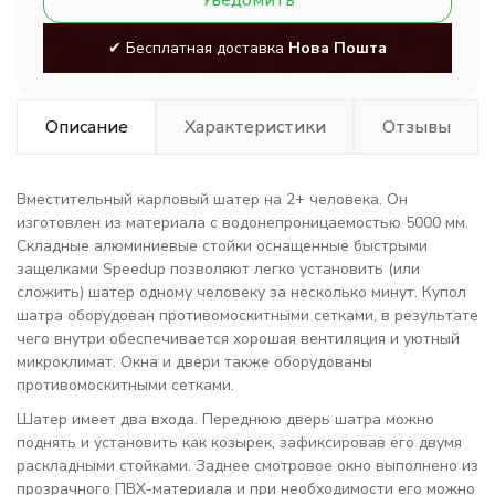
Уведомить
✔ Бесплатная доставка
Нова Пошта
Описание
Характеристики
Отзывы
Вместительный карповый шатер на 2+ человека. Он
изготовлен из материала с водонепроницаемостью 5000 мм.
Складные алюминиевые стойки оснащенные быстрыми
защелками Speedup позволяют легко установить (или
сложить) шатер одному человеку за несколько минут. Купол
шатра оборудован противомоскитными сетками, в результате
чего внутри обеспечивается хорошая вентиляция и уютный
микроклимат. Окна и двери также оборудованы
противомоскитными сетками.
Шатер имеет два входа. Переднюю дверь шатра можно
поднять и установить как козырек, зафиксировав его двумя
раскладными стойками. Заднее смотровое окно выполнено из
прозрачного ПВХ-материала и при необходимости его можно