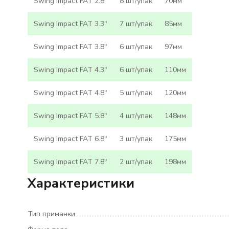
Swing Impact FAT 2.8"
8 шт/упак
70мм
Swing Impact FAT 3.3"
7 шт/упак
85мм
Swing Impact FAT 3.8"
6 шт/упак
97мм
Swing Impact FAT 4.3"
6 шт/упак
110мм
Swing Impact FAT 4.8"
5 шт/упак
120мм
Swing Impact FAT 5.8"
4 шт/упак
148мм
Swing Impact FAT 6.8"
3 шт/упак
175мм
Swing Impact FAT 7.8"
2 шт/упак
198мм
Характеристики
Тип приманки