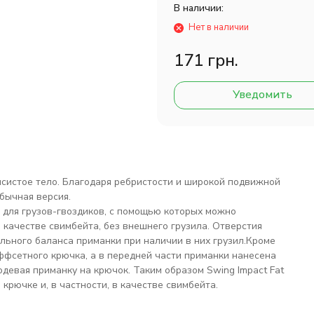
В наличии:
Нет в наличии
171 грн.
Уведомить
мясистое тело. Благодаря ребристости и широкой подвижной
бычная версия.
 для грузов-гвоздиков, с помощью которых можно
 качестве свимбейта, без внешнего грузила. Отверстия
ьного баланса приманки при наличии в них грузил.Кроме
ффсетного крючка, а в передней части приманки нанесена
девая приманку на крючок. Таким образом Swing Impact Fat
рючке и, в частности, в качестве свимбейта.