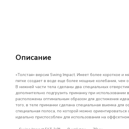
Описание
«Толстая» версия Swing Impact. Имеет более короткое и 
пятке создает в воде еще более мощные колебания, чем о
В нижней части тела сделаны два специальных отверстия
дополнительно подгрузить приманку при использовании в
расположены оптимальным образом для достижения идеал
того, в теле приманки сделана специальная выемка для о
специальная полоса, по которой можно ориентироваться о
идеально приспособлен для использования на оффсетном к