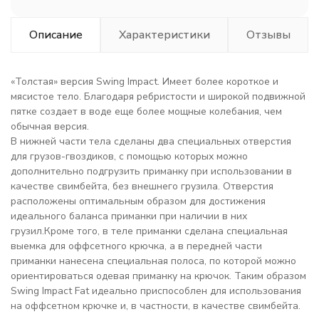
Описание
Характеристики
Отзывы
«Толстая» версия Swing Impact. Имеет более короткое и
мясистое тело. Благодаря ребристости и широкой подвижной
пятке создает в воде еще более мощные колебания, чем
обычная версия.
В нижней части тела сделаны два специальных отверстия
для грузов-гвоздиков, с помощью которых можно
дополнительно подгрузить приманку при использовании в
качестве свимбейта, без внешнего грузила. Отверстия
расположены оптимальным образом для достижения
идеального баланса приманки при наличии в них
грузил.Кроме того, в теле приманки сделана специальная
выемка для оффсетного крючка, а в передней части
приманки нанесена специальная полоса, по которой можно
ориентироваться одевая приманку на крючок. Таким образом
Swing Impact Fat идеально приспособлен для использования
на оффсетном крючке и, в частности, в качестве свимбейта.