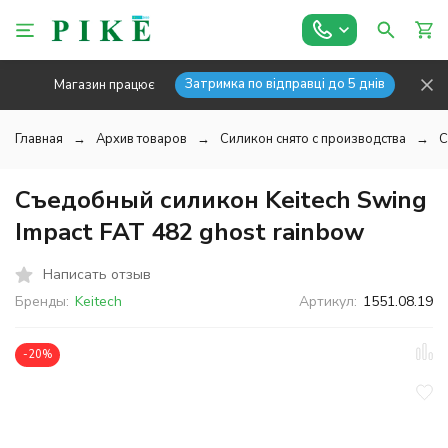
Затримка по відправці до 5 днів
Магазин працює
Главная
Архив товаров
Силикон снято с производства
С
Съедобный силикон Keitech Swing
Impact FAT 482 ghost rainbow
Написать отзыв
Бренды:
Keitech
Артикул:
1551.08.19
-20%