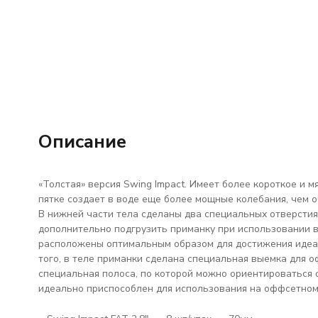
Описание
«Толстая» версия Swing Impact. Имеет более короткое и 
пятке создает в воде еще более мощные колебания, чем о
В нижней части тела сделаны два специальных отверстия
дополнительно подгрузить приманку при использовании в
расположены оптимальным образом для достижения идеал
того, в теле приманки сделана специальная выемка для о
специальная полоса, по которой можно ориентироваться о
идеально приспособлен для использования на оффсетном к