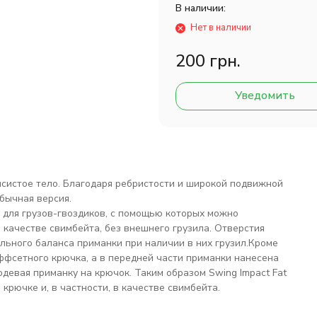
В наличии:
Нет в наличии
200 грн.
Уведомить
мясистое тело. Благодаря ребристости и широкой подвижной
бычная версия.
 для грузов-гвоздиков, с помощью которых можно
 качестве свимбейта, без внешнего грузила. Отверстия
ьного баланса приманки при наличии в них грузил.Кроме
ффсетного крючка, а в передней части приманки нанесена
девая приманку на крючок. Таким образом Swing Impact Fat
рючке и, в частности, в качестве свимбейта.