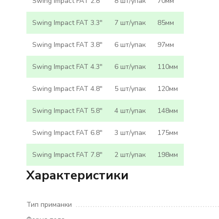
Swing Impact FAT 2.8"
8 шт/упак
70мм
Swing Impact FAT 3.3"
7 шт/упак
85мм
Swing Impact FAT 3.8"
6 шт/упак
97мм
Swing Impact FAT 4.3"
6 шт/упак
110мм
Swing Impact FAT 4.8"
5 шт/упак
120мм
Swing Impact FAT 5.8"
4 шт/упак
148мм
Swing Impact FAT 6.8"
3 шт/упак
175мм
Swing Impact FAT 7.8"
2 шт/упак
198мм
Характеристики
Тип приманки