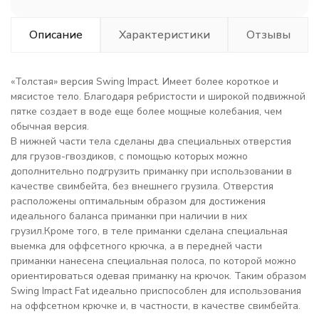
Описание
Характеристики
Отзывы
«Толстая» версия Swing Impact. Имеет более короткое и
мясистое тело. Благодаря ребристости и широкой подвижной
пятке создает в воде еще более мощные колебания, чем
обычная версия.
В нижней части тела сделаны два специальных отверстия
для грузов-гвоздиков, с помощью которых можно
дополнительно подгрузить приманку при использовании в
качестве свимбейта, без внешнего грузила. Отверстия
расположены оптимальным образом для достижения
идеального баланса приманки при наличии в них
грузил.Кроме того, в теле приманки сделана специальная
выемка для оффсетного крючка, а в передней части
приманки нанесена специальная полоса, по которой можно
ориентироваться одевая приманку на крючок. Таким образом
Swing Impact Fat идеально приспособлен для использования
на оффсетном крючке и, в частности, в качестве свимбейта.