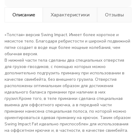
Описание
Характеристики
Отзывы
«Толстая» версия Swing Impact. Имеет более короткое и
мясистое тело. Благодаря ребристости и широкой подвижной
пятке создает в воде еще более мощные колебания, чем
обычная версия.
В нижней части тела сделаны два специальных отверстия
для грузов-гвоздиков, с помощью которых можно
дополнительно подгрузить приманку при использовании в
качестве свимбейта, без внешнего грузила. Отверстия
расположены оптимальным образом для достижения
идеального баланса приманки при наличии в них
грузил.Кроме того, в теле приманки сделана специальная
выемка для оффсетного крючка, а в передней части
приманки нанесена специальная полоса, по которой можно
ориентироваться одевая приманку на крючок. Таким образом
Swing Impact Fat идеально приспособлен для использования
на оффсетном крючке и, в частности, в качестве свимбейта.