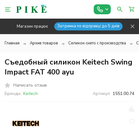
Затримка по відправці до 5 днів
Магазин працює
Главная
Архив товаров
Силикон снято с производства
С
Съедобный силикон Keitech Swing
Impact FAT 400 ayu
Написать отзыв
Бренды:
Keitech
Артикул:
1551.00.74