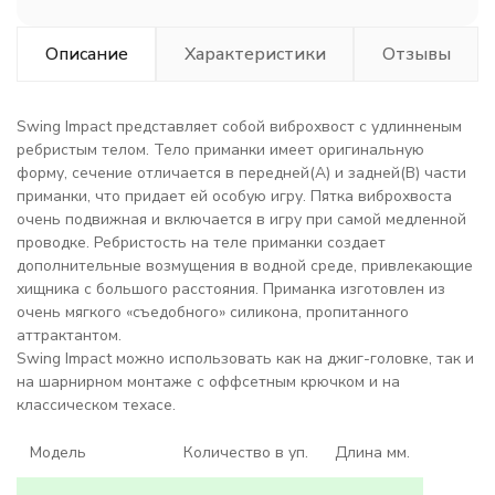
Описание
Характеристики
Отзывы
Swing Impact представляет собой виброхвост с удлинненым
ребристым телом. Тело приманки имеет оригинальную
форму, сечение отличается в передней(А) и задней(В) части
приманки, что придает ей особую игру. Пятка виброхвоста
очень подвижная и включается в игру при самой медленной
проводке. Ребристость на теле приманки создает
дополнительные возмущения в водной среде, привлекающие
хищника с большого расстояния. Приманка изготовлен из
очень мягкого «съедобного» силикона, пропитанного
аттрактантом.
Swing Impact можно использовать как на джиг-головке, так и
на шарнирном монтаже с оффсетным крючком и на
классическом техасе.
Модель
Количество в уп.
Длина мм.