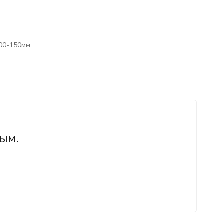
100-150мм
ым.