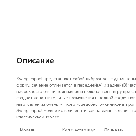
Описание
Swing Impact представляет собой виброхвост с удлиннен
форму, сечение отличается в передней(А) и задней(В) час
виброхвоста очень подвижная и включается в игру при с
создает дополнительные возмущения в водной среде, пр
изготовлен из очень мягкого «съедобного» силикона, про
Swing Impact можно использовать как на джиг-головке, 
классическом техасе.
Модель
Количество в уп.
Длина мм.