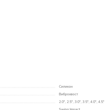
Силикон
Виброхвост
2.0", 2.5", 3.0", 3.5", 4.0", 4.5"
Swing Impact