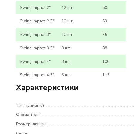
Swing Impact 2"
12 шт.
50
Swing Impact 2.5"
10 шт.
63
Swing Impact 3"
10 шт.
75
Swing Impact 3.5"
8 шт.
88
Swing Impact 4"
8 шт.
100
Swing Impact 4.5"
6 шт.
115
Характеристики
Тип приманки
Форма тела
Размер, дюймы
Серия