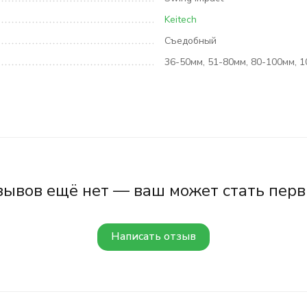
Keitech
Съедобный
36-50мм, 51-80мм, 80-100мм, 
зывов ещё нет — ваш может стать перв
Написать отзыв