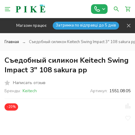
Затримка по відправці до 5 днів
Магазин працює
Главная
Съедобный силикон Keitech Swing Impact 3" 108 sakura p
Съедобный силикон Keitech Swing
Impact 3" 108 sakura pp
Написать отзыв
Бренды:
Keitech
Артикул:
1551.08.05
-20%