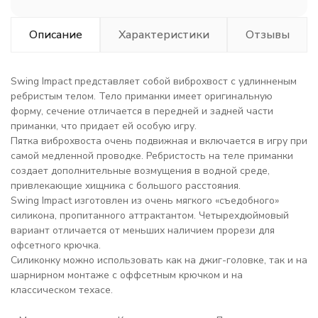
Описание
Характеристики
Отзывы
Swing Impact представляет собой виброхвост с удлинненым
ребристым телом. Тело приманки имеет оригинальную
форму, сечение отличается в передней и задней части
приманки, что придает ей особую игру.
Пятка виброхвоста очень подвижная и включается в игру при
самой медленной проводке. Ребристость на теле приманки
создает дополнительные возмущения в водной среде,
привлекающие хищника с большого расстояния.
Swing Impact изготовлен из очень мягкого «съедобного»
силикона, пропитанного аттрактантом. Четырехдюймовый
вариант отличается от меньших наличием прорези для
офсетного крючка.
Силиконку можно использовать как на джиг-головке, так и на
шарнирном монтаже с оффсетным крючком и на
классическом техасе.