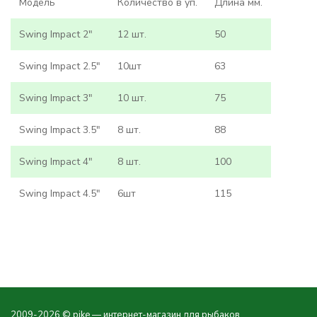
Модель
Количество в уп.
Длина мм.
Swing Impact 2"
12 шт.
50
Swing Impact 2.5"
10шт
63
Swing Impact 3"
10 шт.
75
Swing Impact 3.5"
8 шт.
88
Swing Impact 4"
8 шт.
100
Swing Impact 4.5"
6шт
115
2009-2026 © pike — интернет-магазин для рыбаков