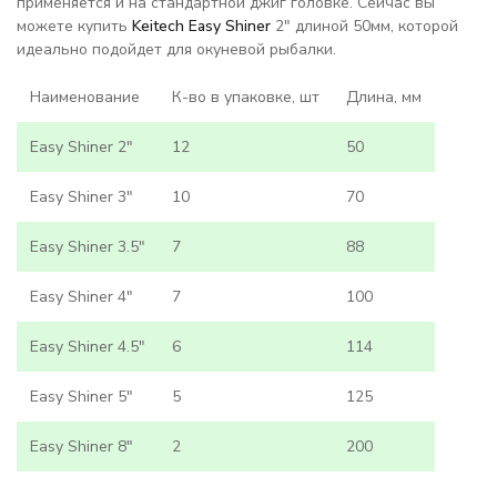
применяется и на стандартной джиг головке. Сейчас вы
можете купить
Keitech Easy Shiner
2" длиной 50мм, которой
идеально подойдет для окуневой рыбалки.
Наименование
К-во в упаковке, шт
Длина, мм
Easy Shiner 2"
12
50
Easy Shiner 3"
10
70
Easy Shiner 3.5"
7
88
Easy Shiner 4"
7
100
Easy Shiner 4.5"
6
114
Easy Shiner 5"
5
125
Easy Shiner 8"
2
200