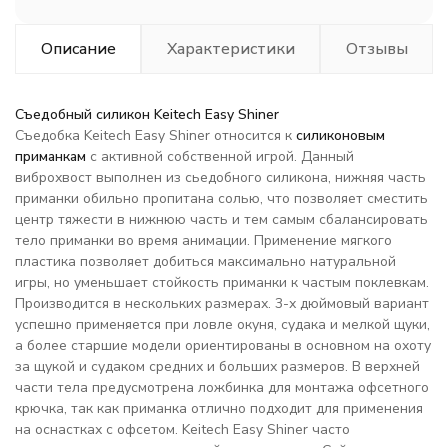
Описание
Характеристики
Отзывы
Съедобный силикон Keitech Easy Shiner
Съедобка Keitech Easy Shiner относится к
силиконовым
приманкам
с активной собственной игрой. Данный
виброхвост выполнен из сьедобного силикона, нижняя часть
приманки обильно пропитана солью, что позволяет сместить
центр тяжести в нижнюю часть и тем самым сбалансировать
тело приманки во время анимации. Применение мягкого
пластика позволяет добиться максимально натуральной
игры, но уменьшает стойкость приманки к частым поклевкам.
Производится в нескольких размерах. 3-х дюймовый вариант
успешно применяется при ловле окуня, судака и мелкой щуки,
а более старшие модели ориентированы в основном на охоту
за щукой и судаком средних и больших размеров. В верхней
части тела предусмотрена ложбинка для монтажа офсетного
крючка, так как приманка отлично подходит для применения
на оснастках с офсетом. Keitech Easy Shiner часто