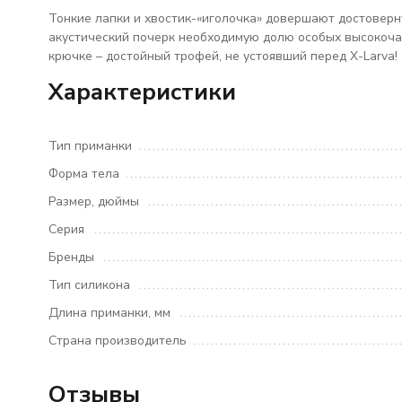
Тонкие лапки и хвостик-«иголочка» довершают достоверн
акустический почерк необходимую долю особых высокочас
крючке – достойный трофей, не устоявший перед X-Larva!
Характеристики
Тип приманки
Форма тела
Размер, дюймы
Серия
Бренды
Тип силикона
Длина приманки, мм
Страна производитель
Отзывы