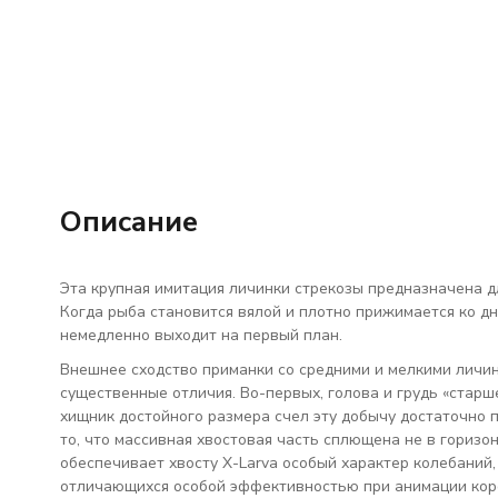
Описание
Эта крупная имитация личинки стрекозы предназначена д
Когда рыба становится вялой и плотно прижимается ко дну
немедленно выходит на первый план.
Внешнее сходство приманки со средними и мелкими личинк
существенные отличия. Во-первых, голова и грудь «стар
хищник достойного размера счел эту добычу достаточно 
то, что массивная хвостовая часть сплющена не в горизон
обеспечивает хвосту X-Larva особый характер колебаний,
отличающихся особой эффективностью при анимации кор