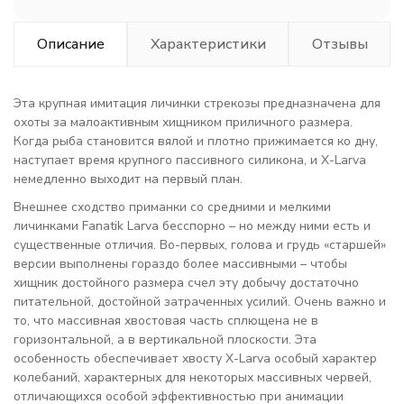
Описание
Характеристики
Отзывы
Эта крупная имитация личинки стрекозы предназначена для
охоты за малоактивным хищником приличного размера.
Когда рыба становится вялой и плотно прижимается ко дну,
наступает время крупного пассивного силикона, и X-Larva
немедленно выходит на первый план.
Внешнее сходство приманки со средними и мелкими
личинками Fanatik Larva бесспорно – но между ними есть и
существенные отличия. Во-первых, голова и грудь «старшей»
версии выполнены гораздо более массивными – чтобы
хищник достойного размера счел эту добычу достаточно
питательной, достойной затраченных усилий. Очень важно и
то, что массивная хвостовая часть сплющена не в
горизонтальной, а в вертикальной плоскости. Эта
особенность обеспечивает хвосту X-Larva особый характер
колебаний, характерных для некоторых массивных червей,
отличающихся особой эффективностью при анимации