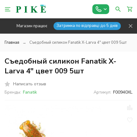
Затримка по відправці до 5 днів
Магазин працює
Главная
Съедобный силикон Fanatik X-Larva 4" цвет 009 5шт
Съедобный силикон Fanatik X-
Larva 4" цвет 009 5шт
Написать отзыв
Бренды:
Fanatik
Артикул:
F00940XL