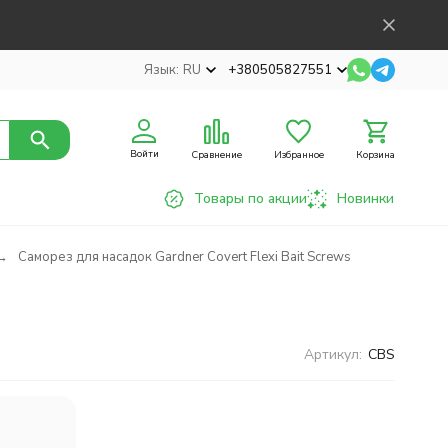
Язык:
RU
+380505827551
Войти
Сравнение
Избранное
Корзина
Товары по акции
Новинки
Саморез для насадок Gardner Covert Flexi Bait Screws
Артикул:
CBS