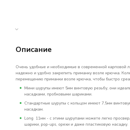
Описание
Очень удобные и необходимые в современной карповой л
надежно и удобно закрепить приманку возле крючка. Кол
перемещению приманки возле крючка, чтобы быстро среа
Мини шурупы имеют 5мм винтовую резьбу, они идеал
насадками, пробковыми шариками.
Стандартные шурупы с кольцом имеют 7,5мм винтовую
насадкам.
Long 11мм - c этими шурупами можете легко просвер
шарики, pop-ups, орехи и даже пластиковую насадку.