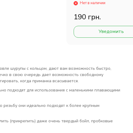
Нет в наличии
190 грн.
Уведомить
овле шурупы с кольцом, дают вам возможность быстро,
ечко в свою очередь дает возможность свободному
гировать, когда приманка всасывается.
ьно подходят для использования с маленькими плавающими
 резьбу они идеально подходят к более крупным
лить (прикрепить) даже очень твердый бойл, пробковые