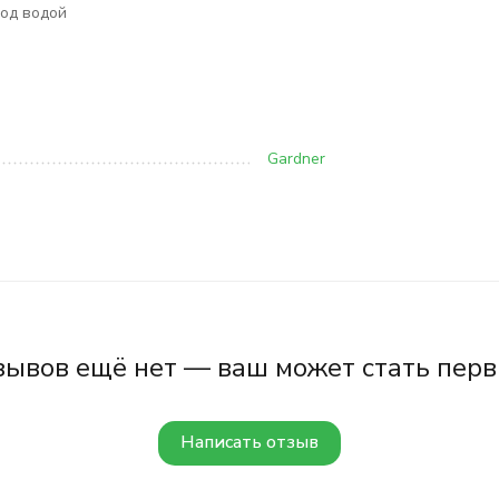
под водой
Gardner
зывов ещё нет — ваш может стать перв
Написать отзыв