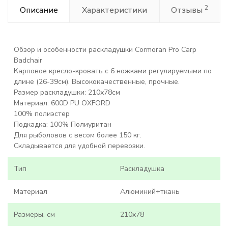
2
Описание
Характеристики
Отзывы
Обзор и особенности раскладушки Cormoran Pro Carp
Badchair
Карповое кресло-кровать с 6 ножками регулируемыми по
длине (26-39см). Высококачественные, прочные.
Размер раскладушки: 210х78см
Материал: 600D PU OXFORD
100% полиэстер
Подкадка: 100% Полиуритан
Для рыболовов с весом более 150 кг.
Складывается для удобной перевозки.
Тип
Раскладушка
Материал
Алюминий+ткань
Размеры, см
210x78