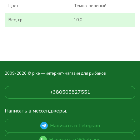
Цвет
Темно-зеленый
Вес, гр
10,0
2009-2026 © pike — интернет-магазин для рыбаков
+380505827551
Написать в мессенджеры:
Написать в Telegram
Написать в Whatsapp