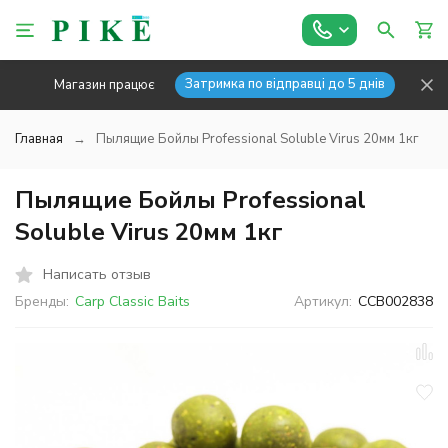
Затримка по відправці до 5 днів
Магазин працює
Главная
Пылящие Бойлы Professional Soluble Virus 20мм 1кг
Пылящие Бойлы Professional
Soluble Virus 20мм 1кг
Написать отзыв
Бренды:
Carp Classic Baits
Артикул:
CCB002838