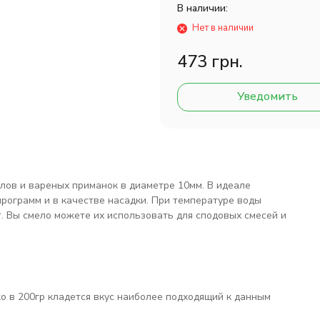
В наличии:
Нет в наличии
473 грн.
Уведомить
йлов и вареных приманок в диаметре 10мм. В идеале
программ и в качестве насадки. При температуре воды
т. Вы смело можете их использовать для cподовых смесей и
ько в 200гр кладется вкус наиболее подходящий к данным