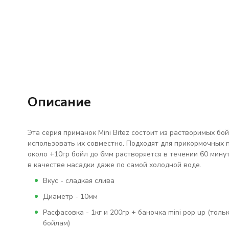
Описание
Эта серия приманок Mini Bitez состоит из растворимых бо
использовать их совместно. Подходят для прикормочных 
около +10гр бойл до 6мм растворяется в течении 60 мину
в качестве насадки даже по самой холодной воде.
Вкус - сладкая слива
Диаметр - 10мм
Расфасовка - 1кг и 200гр + баночка mini pop up (тол
бойлам)