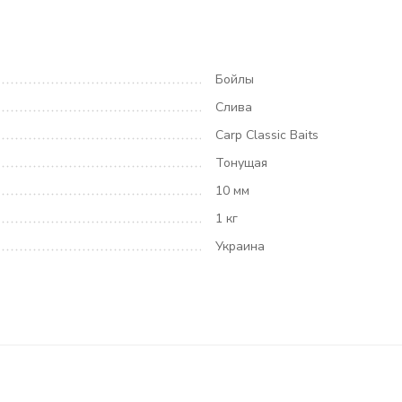
Бойлы
Слива
Carp Classic Baits
Тонущая
10 мм
1 кг
Украина