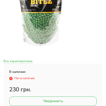
Все характеристики
В наличии:
Нет в наличии
230 грн.
Уведомить