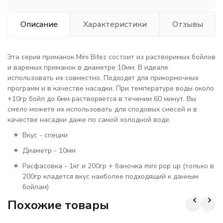
Описание
Характеристики
Отзывы
Эта серия приманок Mini Bitez состоит из растворимых бойлов
и вареных приманок в диаметре 10мм. В идеале
использовать их совместно. Подходят для прикормочных
программ и в качестве насадки. При температуре воды около
+10гр бойл до 6мм растворяется в течении 60 минут. Вы
смело можете их использовать для cподовых смесей и в
качестве насадки даже по самой холодной воде.
Вкус - специи
Диаметр - 10мм
Расфасовка - 1кг и 200гр + баночка mini pop up (только в
200гр кладется вкус наиболее подходящий к данным
бойлам)
Похожие товары