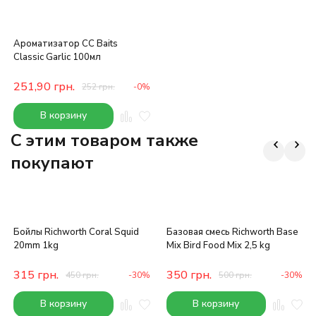
Ароматизатор CC Baits
Classic Garlic 100мл
251,90
грн.
252
грн.
-0%
В корзину
C этим товаром также
покупают
Бойлы Richworth Coral Squid
Базовая смесь Richworth Base
20mm 1kg
Mix Bird Food Mix 2,5 kg
315
грн.
350
грн.
450
грн.
-30%
500
грн.
-30%
В корзину
В корзину