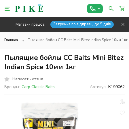
Затримка по відправці до 5 днів
Магазин працює
Главная
Пылящие бойлы CC Baits Mini Bitez Indian Spice 10мм 1кг
Пылящие бойлы CC Baits Mini Bitez
Indian Spice 10мм 1кг
Написать отзыв
Бренды:
Carp Classic Baits
Артикул:
К199062