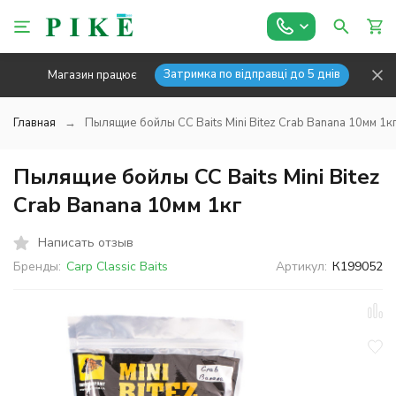
Затримка по відправці до 5 днів
Магазин працює
Главная
Пылящие бойлы CC Baits Mini Bitez Crab Banana 10мм 1к
Пылящие бойлы CC Baits Mini Bitez
Crab Banana 10мм 1кг
Написать отзыв
Бренды:
Carp Classic Baits
Артикул:
К199052