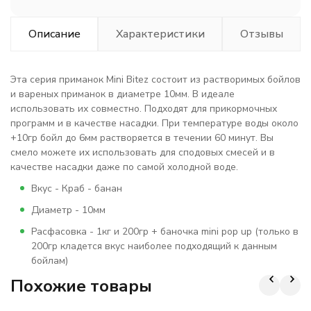
Описание
Характеристики
Отзывы
Эта серия приманок Mini Bitez состоит из растворимых бойлов
и вареных приманок в диаметре 10мм. В идеале
использовать их совместно. Подходят для прикормочных
программ и в качестве насадки. При температуре воды около
+10гр бойл до 6мм растворяется в течении 60 минут. Вы
смело можете их использовать для cподовых смесей и в
качестве насадки даже по самой холодной воде.
Вкус - Краб - банан
Диаметр - 10мм
Расфасовка - 1кг и 200гр + баночка mini pop up (только в
200гр кладется вкус наиболее подходящий к данным
бойлам)
Похожие товары