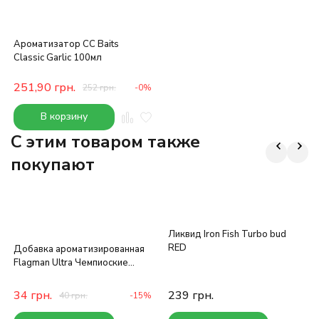
Ароматизатор CC Baits
Classic Garlic 100мл
251,90
грн.
252
грн.
-0%
В корзину
C этим товаром также
покупают
Ликвид Iron Fish Turbo bud
RED
Добавка ароматизированная
Flagman Ultra Чемпиоские
Специи
34
грн.
239
грн.
40
грн.
-15%