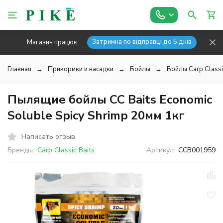
Затримка по відправці до 5 днів
Магазин працює
Главная
Прикормки и насадки
Бойлы
Бойлы Carp Classi
Пылящие бойлы CC Baits Economic
Soluble Spicy Shrimp 20мм 1кг
Написать отзыв
Бренды:
Carp Classic Baits
Артикул:
CCB001959