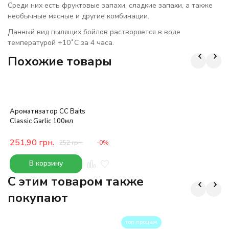
Среди них есть фруктовые запахи, сладкие запахи, а также
необычные мясные и другие комбинации.
Данный вид пылящих бойлов растворяется в воде
температурой +10˚С за 4 часа.
Похожие товары
Ароматизатор CC Baits
Classic Garlic 100мл
251,90
грн.
252
грн.
-0%
В корзину
C этим товаром также
покупают
топ продаж