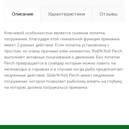
Описание
Характеристики
Отзывы
Ключевой особенностью является съемная лопатка
погружения, благодаря этой гениальной функции приманка
имеет 2 разных действия. Если лопатка установлена с
простым, но очень прочным клик-коннектом, Roll'N Roll Perch
выполняет активные покачивания и движения. Без лопатки
Perch превращается в слайдер которым можно ловить на
мелководье в сорняках и в случаях когда рыба предпочитает
медленные действия. Slide‘N Roll Perch имеет медленное
погружение, которое позволяет рыболову влиять на глубину,
на которую должна погружаться приманка.