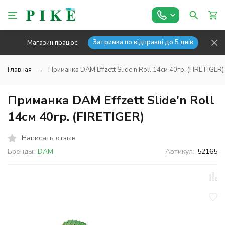
Затримка по відправці до 5 днів
Магазин працює
Главная
Приманка DAM Effzett Slide'n Roll 14см 40гр. (FIRETIGER)
Приманка DAM Effzett Slide'n Roll
14см 40гр. (FIRETIGER)
Написать отзыв
Бренды:
DAM
Артикул:
52165