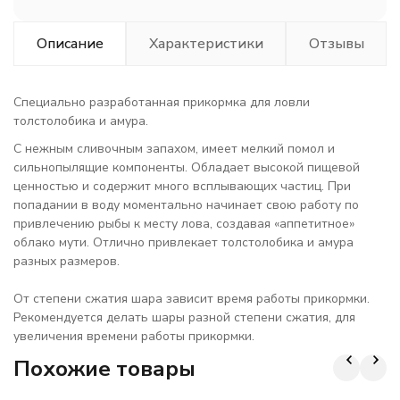
Описание
Характеристики
Отзывы
Специально разработанная прикормка для ловли
толстолобика и амура.
С нежным сливочным запахом, имеет мелкий помол и
сильнопылящие компоненты. Обладает высокой пищевой
ценностью и содержит много всплывающих частиц. При
попадании в воду моментально начинает свою работу по
привлечению рыбы к месту лова, создавая «аппетитное»
облако мути. Отлично привлекает толстолобика и амура
разных размеров.
От степени сжатия шара зависит время работы прикормки.
Рекомендуется делать шары разной степени сжатия, для
увеличения времени работы прикормки.
Похожие товары