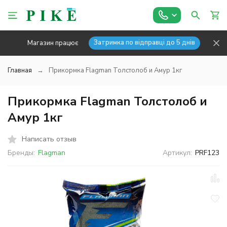
Затримка по відправці до 5 днів
Магазин працює
Главная
Прикормка Flagman Толстолоб и Амур 1кг
Прикормка Flagman Толстолоб и
Амур 1кг
Написать отзыв
Бренды:
Flagman
Артикул:
PRF123