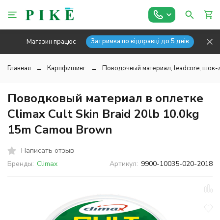
Затримка по відправці до 5 днів
Магазин працює
Главная
Карпфишинг
Поводочный материал, leadcore, шок
Поводковый материал в оплетке
Climax Cult Skin Braid 20lb 10.0kg
15m Camou Brown
Написать отзыв
Бренды:
Climax
Артикул:
9900-10035-020-2018