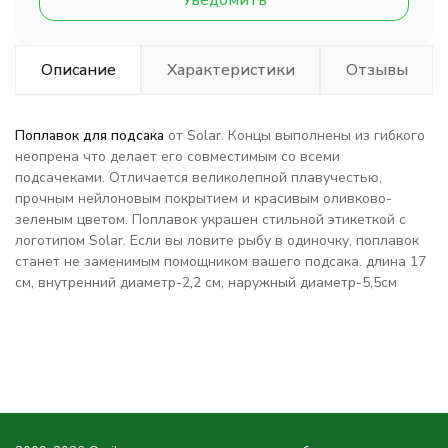
Уведомить
Описание
Характеристики
Отзывы
Поплавок для подсака
от Solar. Концы выполнены из гибкого
неопрена что делает его совместимым со всеми
подсачеками. Отличается великолепной плавучестью,
прочным нейлоновым покрытием и красивым оливково-
зеленым цветом. Поплавок украшен стильной этикеткой с
логотипом Solar. Если вы ловите рыбу в одиночку, поплавок
станет не заменимым помощником вашего подсака. длина 17
см, внутренний диаметр-2,2 см, наружный диаметр-5,5см