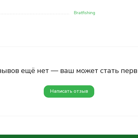
Bratfishing
зывов ещё нет — ваш может стать перв
Написать отзыв