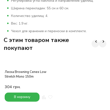
Регулировка угла наклона и направления удилищ.
Ширина перекладин: 55 см и 60 см.
Количество удилищ: 4.
Вес: 1.9 кг.
Чехол для хранения и переноски в комплекте.
C этим товаром также
покупают
Леска Browning Cenex Low
Stretch Mono 150m
304
грн.
В корзину