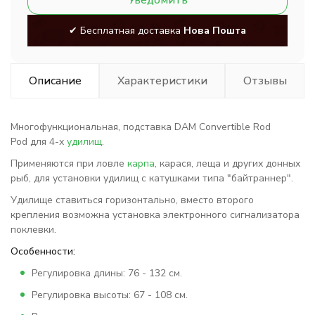
Уведомить
✔ Бесплатная доставка
Нова Пошта
Описание
Характеристики
Отзывы
Многофункциональная, подставка
DAM Convertible Rod
Pod
для 4-х
удилищ
.
Применяются при ловле
карпа
, карася, леща и других донных
рыб, для установки удилищ с катушками типа "байтраннер".
Удилище ставиться горизонтально, вместо второго
крепления возможна установка электронного сигнализатора
поклевки.
Особенности:
Регулировка длины: 76 - 132 см.
Регулировка высоты: 67 - 108 см.