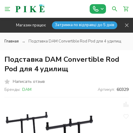
Затримка по відправці до 5 днів
Магазин працює
Главная
Подставка DAM Convertible Rod Pod для 4 удилищ
Подставка DAM Convertible Rod
Pod для 4 удилищ
Написать отзыв
Бренды:
DAM
Артикул:
60329