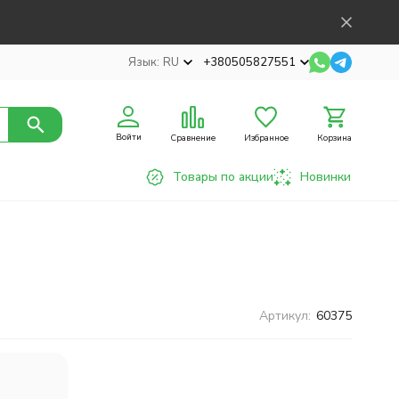
Язык:
RU
+380505827551
Войти
Сравнение
Избранное
Корзина
Товары по акции
Новинки
Артикул:
60375