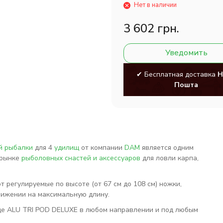
Нет в наличии
3 602 грн.
Уведомить
✔ Бесплатная доставка
Н
Пошта
й рыбалки
для 4
удилищ
от компании
DAM
является одним
 рынке
рыболовных снастей и аксессуаров
для ловли карпа,
регулируемые по высоте (от 67 см до 108 см) ножки,
вижении на максимальную длину.
де ALU TRI POD DELUXE в любом направлении и под любым