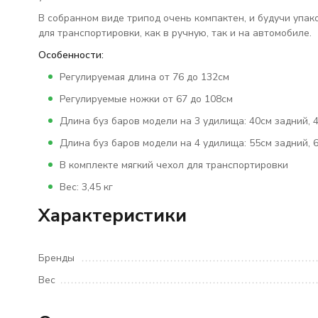
В собранном виде трипод очень компактен, и будучи упа
для транспортировки, как в ручную, так и на автомобиле.
Особенности:
Регулируемая длина от 76 до 132см
Регулируемые ножки от 67 до 108см
Длина буз баров модели на 3 удилища: 40см задний, 
Длина буз баров модели на 4 удилища: 55см задний, 
В комплекте мягкий чехол для транспортировки
Вес: 3,45 кг
Характеристики
Бренды
Вес