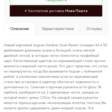
Уведомить
✔ Бесплатная доставка
Нова Пошта
Описание
Характеристики
Отзывы
Новый карповый подсак Gardner Dual-Reach оснащен 44 и 50
дюймовыми длинными усами и большой, очень мягкой
двойной сеткой, в которую легко поместится трофейный
карп. Качественный адаптер из нержавеющей стали прочно
крепится к верхней части ручки. Это даст гарантию что сетка
не перекрутится, когда Вы вынимаете подсак с пойманной
рыбой, а усиленные наконечники усов из нержавеющей
стали при установке в адаптер обеспечат надежность и
долговечность. Сильная и прочная рукоятка из hi-gloss 3K
карбона, разбирается на 2 одинаковые части, каждая из
которой имеет длину 125см. На каждой секции рукоятки
имеется термоусадочная, нескользящая оплетка, поэтому Вы
можете крепко удерживать даже мокрый подсак. Эта