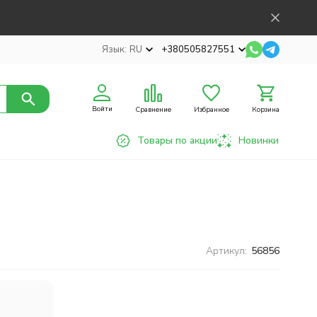
Язык:
RU
+380505827551
Войти
Сравнение
Избранное
Корзина
Товары по акции
Новинки
Артикул:
56856