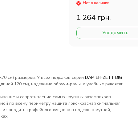
Нет в наличии
1 264 грн.
Уведомить
х70 см) размеров. У всех подсаков серии
DAM EFFZETT BIG
иной 120 см), надежные обручи-рамы, и удобные рукоятки
.
ивание и сопротивление самых крупных экземпляров
амой по всему периметру нашита ярко-красная сигнальная
ь и заводить трофейного хищника в подсак в мутной,
рках.