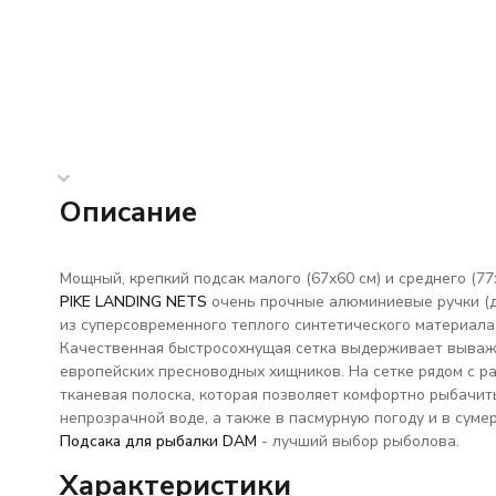
Описание
Мощный, крепкий подсак малого (67х60 см) и среднего (77
PIKE LANDING NETS
очень прочные алюминиевые ручки (дл
из суперсовременного теплого синтетического материала
Качественная быстросохнущая сетка выдерживает вываж
европейских пресноводных хищников. На сетке рядом с р
тканевая полоска, которая позволяет комфортно рыбачит
непрозрачной воде, а также в пасмурную погоду и в суме
Подсака для рыбалки DAM
- лучший выбор рыболова.
Характеристики