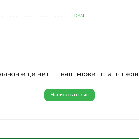
DAM
зывов ещё нет — ваш может стать перв
Написать отзыв