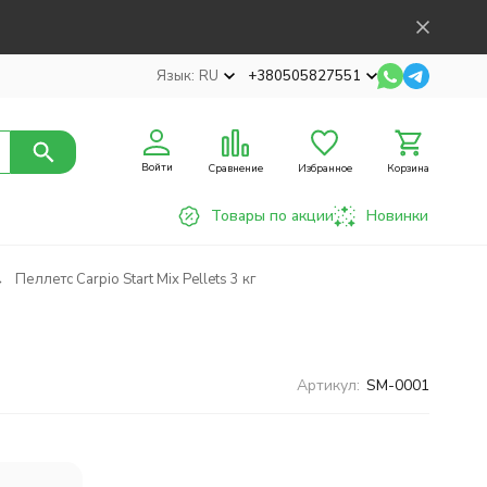
Язык:
RU
+380505827551
Войти
Сравнение
Избранное
Корзина
Товары по акции
Новинки
Пеллетс Carpio Start Mix Pellets 3 кг
Артикул:
SM-0001