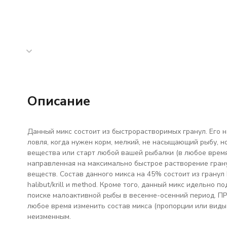
Описание
Данный микс состоит из быстрорастворимых гранул. Его на
ловля, когда нужен корм, мелкий, не насыщающий рыбу, н
вещества или старт любой вашей рыбалки (в любое время г
направленная на максимально быстрое растворение гран
веществ. Состав данного микса на 45% состоит из гранул
halibut/krill и method. Кроме того, данный микс идельно 
поиске малоактивной рыбы в весенне-осенний период. П
любое время изменить состав микса (пропорции или виды 
неизменным.