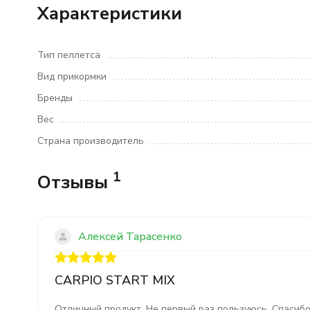
Характеристики
Тип пеллетса
Вид прикормки
Бренды
Вес
Страна производитель
1
Отзывы
Алексей Тарасенко
CARPIO START MIX
Отличный продукт. Не первый раз пользуюсь. Спасибо 