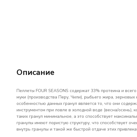
Описание
Пеллеты FOUR SEASONS содержат 33% протеина и всего 
муки (производства Перу, Чили), рыбьего жира, зерновых
особенностью данных гранул является то, что они содерж
инструментом при ловле в холодной воде (весна/осень), 
таких гранул минимальное, а это способствует максималь
гранулы имеют пористую структуру, что способствует оч
внутрь гранулы и такой же быстрой отдаче этих привлек