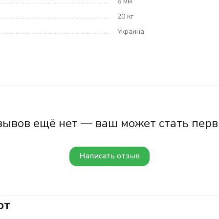
6 мм
20 кг
Украина
зывов ещё нет — ваш может стать перв
Написать отзыв
ют