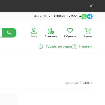
Язык:
RU
+380505827551
Войти
Сравнение
Избранное
Корзина
Товары по акции
Новинки
Артикул:
FS-0011