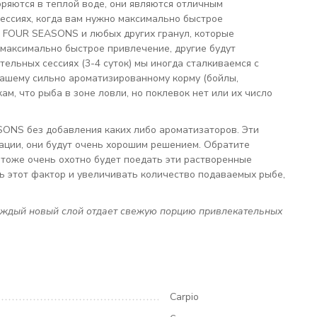
оряются в теплой воде, они являются отличным
сессиях, когда вам нужно максимально быстрое
л FOUR SEASONS и любых других гранул, которые
максимально быстрое привлечение, другие будут
тельных сессиях (3-4 суток) мы иногда сталкиваемся с
 нашему сильно ароматизированному корму (бойлы,
ам, что рыба в зоне ловли, но поклевок нет или их число
ONS без добавления каких либо ароматизаторов. Эти
уации, они будут очень хорошим решением. Обратите
 тоже очень охотно будет поедать эти растворенные
ть этот фактор и увеличивать количество подаваемых рыбе,
 каждый новый слой отдает свежую порцию привлекательных
Carpio