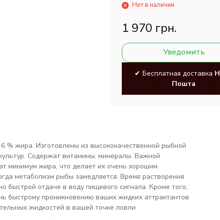
Нет в наличии
1 970 грн.
Уведомить
✔ Бесплатная доставка
Н
Пошта
6 % жира. Изготовлены из высококачественной рыбной
 культур. Содержат витамины, минералы. Важной
ат минимум жира, что делает их очень хорошим
когда метаболизм рыбы замедляется. Время растворения
но быстрой отдаче в воду пищевого сигнала. Кроме того,
ень быстрому проникновению ваших жидких аттрактантов
ательных жидкостей в вашей точке ловли.