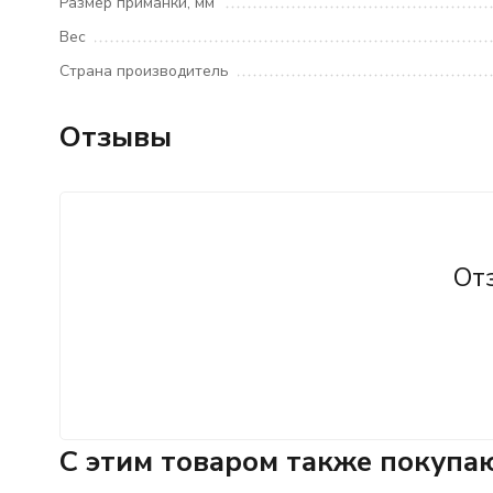
Размер приманки, мм
Вес
Страна производитель
Отзывы
От
C этим товаром также покупа