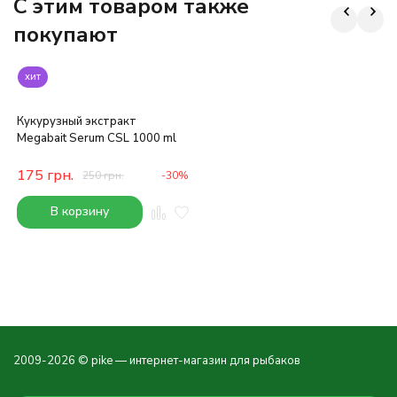
C этим товаром также
покупают
хит
Кукурузный экстракт
Megabait Serum CSL 1000 ml
175
грн.
250
грн.
-30%
В корзину
2009-2026 © pike — интернет-магазин для рыбаков