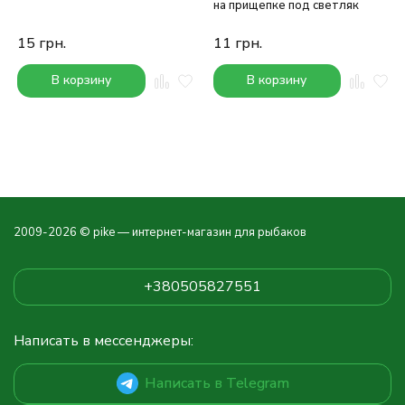
на прищепке под светляк
15
грн.
11
грн.
В корзину
В корзину
2009-2026 © pike — интернет-магазин для рыбаков
+380505827551
Написать в мессенджеры:
Написать в Telegram