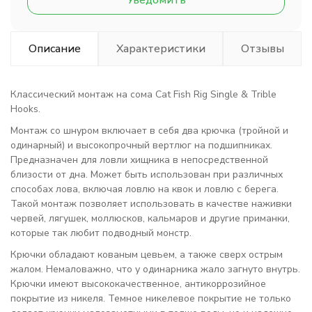
Уведомить
Описание
Характеристики
Отзывы
Классический монтаж на сома
Cat Fish Rig Single & Trible
Hooks
.
Монтаж со шнуром включает в себя два крючка (тройной и
одинарный) и высокопрочный вертлюг на подшипниках.
Предназначен для ловли хищника в непосредственной
близости от дна. Может быть использован при различных
способах лова, включая ловлю на квок и ловлю с берега.
Такой монтаж позволяет использовать в качестве наживки
червей, лягушек, моллюсков, кальмаров и другие приманки,
которые так любит подводный монстр.
Крючки обладают кованым цевьем, а также сверх острым
жалом. Немаловажно, что у одинарника жало загнуто внутрь.
Крючки имеют высококачественное, антикоррозийное
покрытие из никеля. Темное никелевое покрытие не только