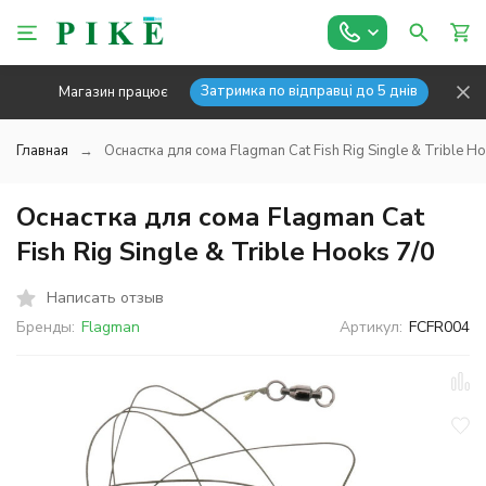
Затримка по відправці до 5 днів
Магазин працює
Главная
Оснастка для сома Flagman Cat Fish Rig Single & Trible H
Оснастка для сома Flagman Cat
Fish Rig Single & Trible Hooks 7/0
Написать отзыв
Бренды:
Flagman
Артикул:
FCFR004