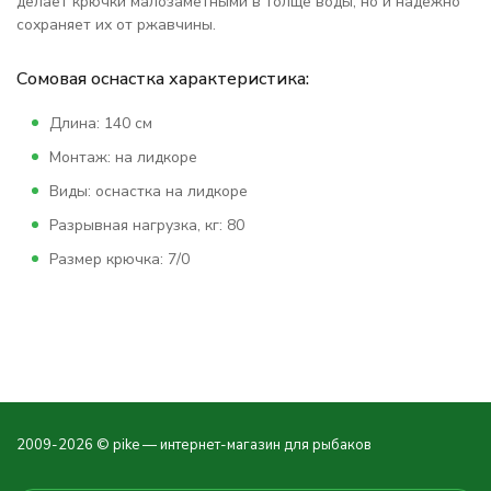
делает крючки малозаметными в толще воды, но и надежно
сохраняет их от ржавчины.
Сомовая оснастка характеристика:
Длина: 140 см
Монтаж: на лидкоре
Виды: оснастка на лидкоре
Разрывная нагрузка, кг: 80
Размер крючка: 7/0
2009-2026 © pike — интернет-магазин для рыбаков