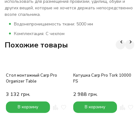
использовать для размещения провизии, удилищ, обуви и
других вещей, которые не хочется держать непосредственно
возле спальника.
Водонепроницаемость ткани: 5000 мм
Комплектация: С чехлом
Похожие товары
Стол монтажный Carp Pro
Катушка Carp Pro Tork 10000
Organizer Table
FS
3 132
грн.
2 988
грн.
В корзину
В корзину