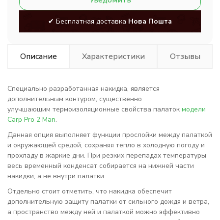
Уведомить
✔ Бесплатная доставка
Нова Пошта
Описание
Характеристики
Отзывы
Специально разработанная накидка, является
дополнительным контуром, существенно
улучшающим термоизоляционные свойства палаток
модели
Carp Pro 2 Man
.
Данная опция выполняет функции прослойки между палаткой
и окружающей средой, сохраняя тепло в холодную погоду и
прохладу в жаркие дни. При резких перепадах температуры
весь временный конденсат собирается на нижней части
накидки, а не внутри палатки.
Отдельно стоит отметить, что накидка обеспечит
дополнительную защиту палатки от сильного дождя и ветра,
а пространство между ней и палаткой можно эффективно