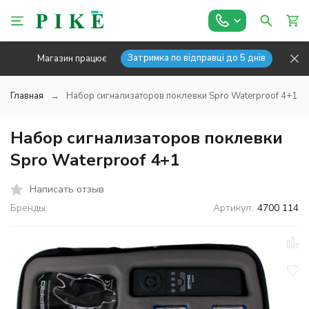
Затримка по відправці до 5 днів
Магазин працює
Главная
Набор сигнализаторов поклевки Spro Waterproof 4+1
Набор сигнализаторов поклевки
Spro Waterproof 4+1
Написать отзыв
Бренды:
Артикул:
4700 114