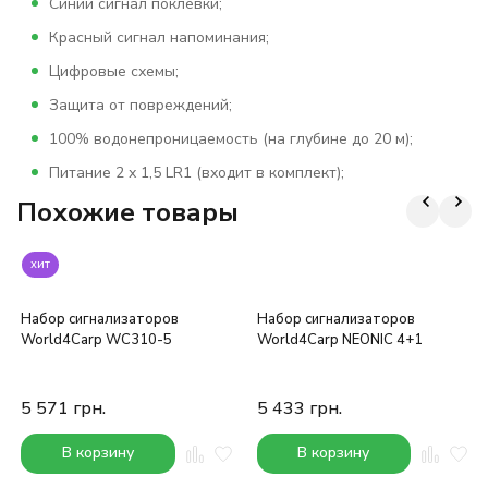
Синий сигнал поклевки;
Красный сигнал напоминания;
Цифровые схемы;
Защита от повреждений;
100% водонепроницаемость (на глубине до 20 м);
Питание 2 х 1,5 LR1 (входит в комплект);
Похожие товары
хит
Набор сигнализаторов
Набор сигнализаторов
World4Carp WC310-5
World4Carp NEONIC 4+1
5 571
грн.
5 433
грн.
В корзину
В корзину