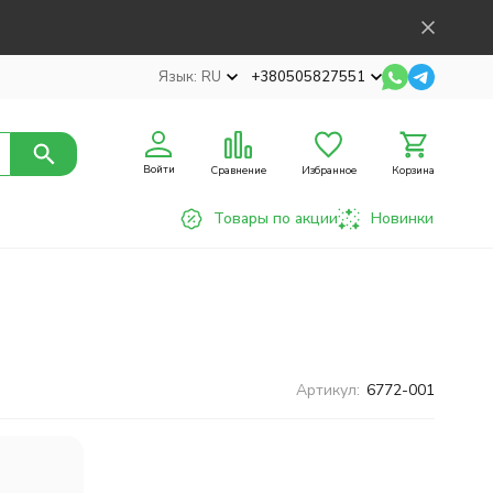
Язык:
RU
+380505827551
Войти
Сравнение
Избранное
Корзина
Товары по акции
Новинки
Артикул:
6772-001