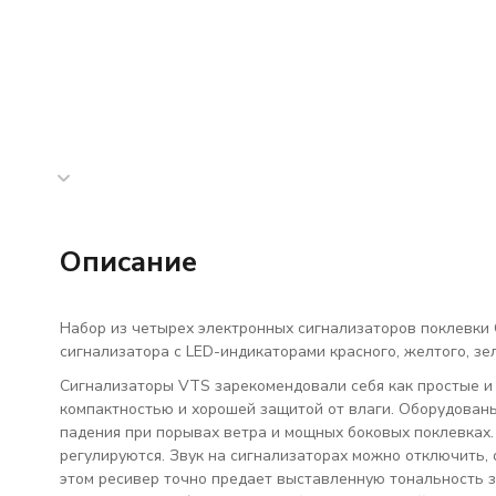
Описание
Набор из четырех электронных сигнализаторов поклевки
сигнализатора с LED-индикаторами красного, желтого, зел
Сигнализаторы VTS зарекомендовали себя как простые и
компактностью и хорошей защитой от влаги. Оборудован
падения при порывах ветра и мощных боковых поклевках. 
регулируются. Звук на сигнализаторах можно отключить, 
этом ресивер точно предает выставленную тональность зв