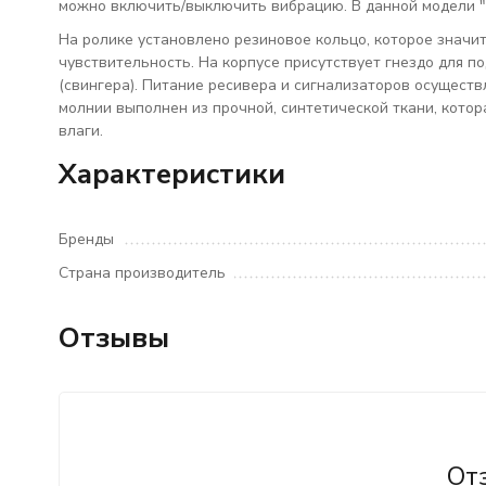
можно включить/выключить вибрацию. В данной модели "
На ролике установлено резиновое кольцо, которое значи
чувствительность. На корпусе присутствует гнездо для 
(свингера). Питание ресивера и сигнализаторов осуществ
молнии выполнен из прочной, синтетической ткани, кото
влаги.
Характеристики
Бренды
Страна производитель
Отзывы
От