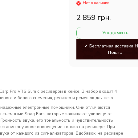
Нет в наличии
2 859 грн.
Уведомить
✔ Бесплатная доставка
Н
Пошта
Carp Pro VTS Slim
с ресивером в кейсе. В набор входит 4
еного и белого свечения, ресивер и ремешок для него.
 надежные электронные помощники. Они отличаются
ы съемными Snag Ears, которые защищают удилище от
Громкость звука, его тональность и чувствительность
оставив звуковое оповещение только на ресивере. При
ука от каждого из сигнализаторов. Вдобавок, на ресивере