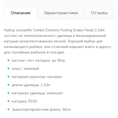
Описание
Характеристики
Отзывы
Набор Lineaeffe Combo Extreme Fishing Snake Head 2.10m
состоит из телескопического удилища и безынерционной
катушки укомплектованной леской. Хороший выбор для
начинающего рыбака, или отличный вариант взять в дорогу
для случайных рыбалок в поездке.
кастинг-тест катушки: до 50гр
класс: тяжелый
материал рукоятки: неопрен
длина удилища: 2.10м
материал удилища: композит
катушка: FD20
транспортировочная длина: 54см