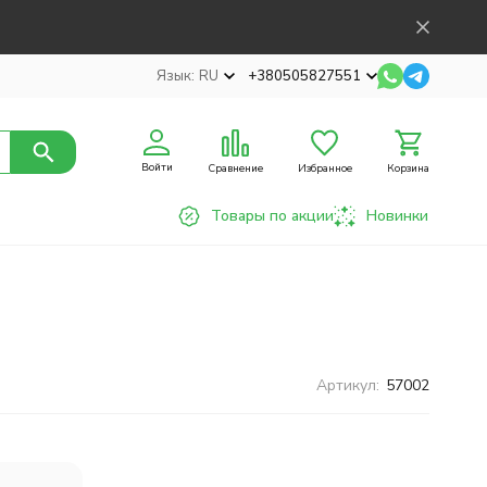
Язык:
RU
+380505827551
Войти
Сравнение
Избранное
Корзина
Товары по акции
Новинки
Артикул:
57002