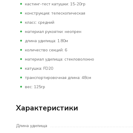
кастинг-тест катушки: 15-20гр
конструкция: телескопическая
класс: средний
материал рукоятки: неопрен
длина удилища: 1.80м
количество секций: 6
материал удилища: стекловолокно
катушка: FD20
транспортировочная длина: 48см
вес: 125гр
Характеристики
Длина удилища