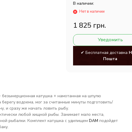
В наличии:
Нет в наличии
1 825 грн.
Уведомить
✔ Бесплатная доставка
Н
Пошта
+ безынерционная катушка + намотанная на шпулю
 берегу водоема, мог за считанные минуты подготовить/
ну, и сразу же начать ловить рыбу.
актически любой хищной рыбы. Занимает мало места,
анной рыбалки. Комплект катушка с удилищем
DAM
подойдет
аку.