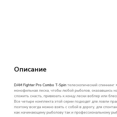
Описание
DAM Fighter Pro Combo T-Spin
телескопический спиннинг 
монофильная леска, чтобы любой рыболов, оказавшись на
сложить снасть, привязать к концу лески воблер или блес
Все четыре комплекта этой серии подходят для ловли пр
поэтому всегда можно взять с собой в дорогу, для спонт
как начинающему рыболову так и профессиональному рыб