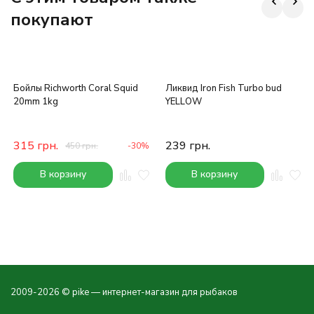
покупают
Бойлы Richworth Coral Squid
Ликвид Iron Fish Turbo bud
20mm 1kg
YELLOW
315
грн.
239
грн.
450
грн.
-30%
В корзину
В корзину
2009-2026 © pike — интернет-магазин для рыбаков