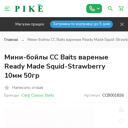
Затримка по відправці до 5 днів
Магазин працює
Главная
Мини-бойлы CC Baits вареные Ready Made Squid-Strawb
Мини-бойлы CC Baits вареные
Ready Made Squid-Strawberry
10мм 50гр
Написать отзыв
Бренды:
Carp Classic Baits
Артикул:
CCB001826