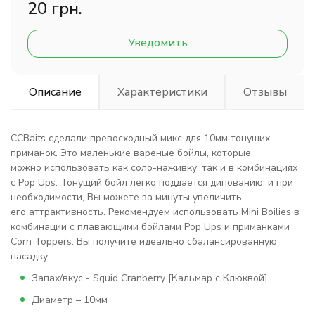
20 грн.
Уведомить
Описание
Характеристики
Отзывы
ССBaits сделали превосходный микс для 10мм тонущих
приманок. Это маленькие вареные бойлы, которые
можно использовать как соло-наживку, так и в комбинациях
с Pop Ups. Тонущий бойл легко поддается дипованию, и при
необходимости, Вы можете за минуты увеличить
его аттрактивность. Рекомендуем использовать Mini Boilies в
комбинации с плавающими бойлами Pop Ups и приманками
Corn Toppers. Вы получите идеально сбалансированную
насадку.
Запах/вкус - Squid Cranberry [Кальмар с Клюквой]
Диаметр – 10мм