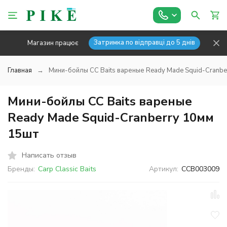
Затримка по відправці до 5 днів
Магазин працює
Главная
Мини-бойлы CC Baits вареные Ready Made Squid-Cranbe
Мини-бойлы CC Baits вареные
Ready Made Squid-Cranberry 10мм
15шт
Написать отзыв
Бренды:
Carp Classic Baits
Артикул:
CCB003009