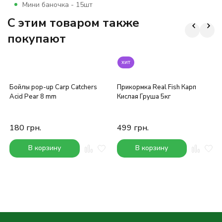
Мини баночка - 15шт
C этим товаром также
покупают
хит
Бойлы pop-up Carp Catchers
Прикормка Real Fish Карп
Acid Pear 8 mm
Кислая Груша 5кг
180
грн.
499
грн.
В корзину
В корзину