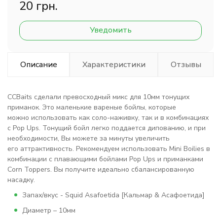
20 грн.
Уведомить
Описание
Характеристики
Отзывы
ССBaits сделали превосходный микс для 10мм тонущих
приманок. Это маленькие вареные бойлы, которые
можно использовать как соло-наживку, так и в комбинациях
с Pop Ups. Тонущий бойл легко поддается дипованию, и при
необходимости, Вы можете за минуты увеличить
его аттрактивность. Рекомендуем использовать Mini Boilies в
комбинации с плавающими бойлами Pop Ups и приманками
Corn Toppers. Вы получите идеально сбалансированную
насадку.
Запах/вкус - Squid Asafoetida [Кальмар & Асафоетида]
Диаметр – 10мм