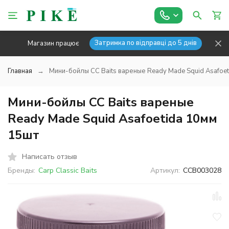
Затримка по відправці до 5 днів
Магазин працює
Главная
Мини-бойлы CC Baits вареные Ready Made Squid Asafoet
Мини-бойлы CC Baits вареные
Ready Made Squid Asafoetida 10мм
15шт
Написать отзыв
Бренды:
Carp Classic Baits
Артикул:
CCB003028